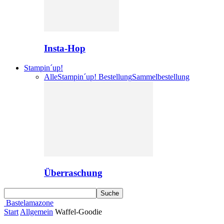
Insta-Hop
Stampin´up!
Alle
Stampin´up! Bestellung
Sammelbestellung
Überraschung
Bastelamazone
Start
Allgemein
Waffel-Goodie