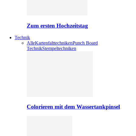
Zum ersten Hochzeitstag
Technik
Alle
Kartenfalttechniken
Punch Board
Technik
Stempeltechniken
Colorieren mit dem Wassertankpinsel