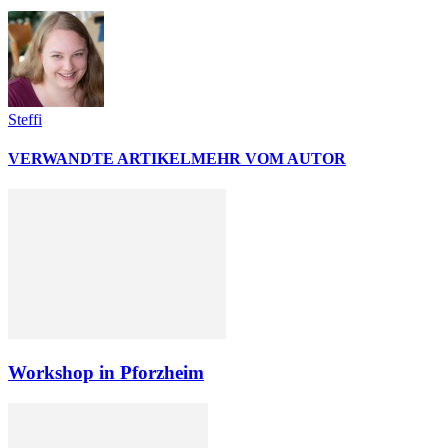
Steffi
VERWANDTE ARTIKEL
MEHR VOM AUTOR
Workshop in Pforzheim