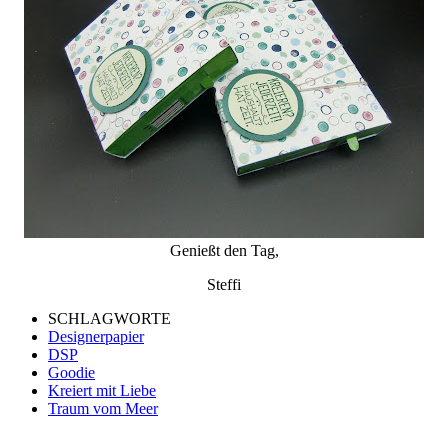
Genießt den Tag,
Steffi
SCHLAGWORTE
Designerpapier
DSP
Goodie
Kreiert mit Liebe
Traum vom Meer