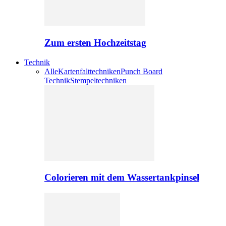
Zum ersten Hochzeitstag
Technik
Alle
Kartenfalttechniken
Punch Board
Technik
Stempeltechniken
Colorieren mit dem Wassertankpinsel