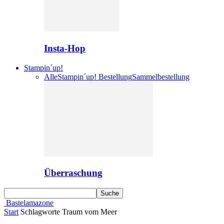
Insta-Hop
Stampin´up!
Alle
Stampin´up! Bestellung
Sammelbestellung
Überraschung
Bastelamazone
Start
Schlagworte
Traum vom Meer