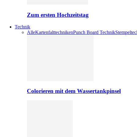
Zum ersten Hochzeitstag
Technik
Alle
Kartenfalttechniken
Punch Board Technik
Stempeltec
Colorieren mit dem Wassertankpinsel