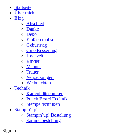
Startseite
Über mich
Blog
Abschied
Danke
Deko
Einfach mal so
Geburtstag
Gute Besserung
Hochzeit
Kinder
Männer
Trauer
Verpackungen
Weihnachten
Technik
Kartenfalttechniken
Punch Board Technik
Stempeltechniken
Stampin´up!
Stampin´up! Bestellung
Sammelbestellung
Sign in