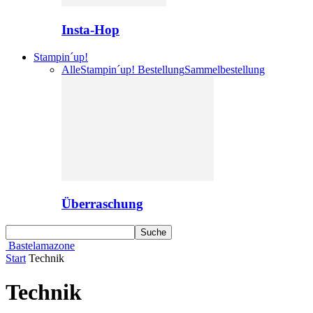
Insta-Hop
Stampin´up!
Alle
Stampin´up! Bestellung
Sammelbestellung
Überraschung
Bastelamazone
Start
Technik
Technik