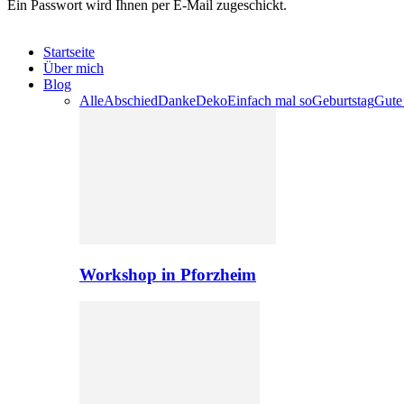
Ein Passwort wird Ihnen per E-Mail zugeschickt.
Startseite
Über mich
Blog
Alle
Abschied
Danke
Deko
Einfach mal so
Geburtstag
Gute
Workshop in Pforzheim