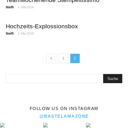
Steffi
-
4. Mai 2018
Hochzeits-Explossionsbox
Steffi
-
2. Mai 2018
1
2
FOLLOW US ON INSTAGRAM
@BASTELAMAZONE