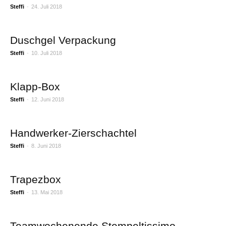
Steffi
-
24. Juli 2018
Duschgel Verpackung
Steffi
-
10. Juli 2018
Klapp-Box
Steffi
-
12. Juni 2018
Handwerker-Zierschachtel
Steffi
-
8. Juni 2018
Trapezbox
Steffi
-
13. Mai 2018
Teamwochenende Stempeltissimo