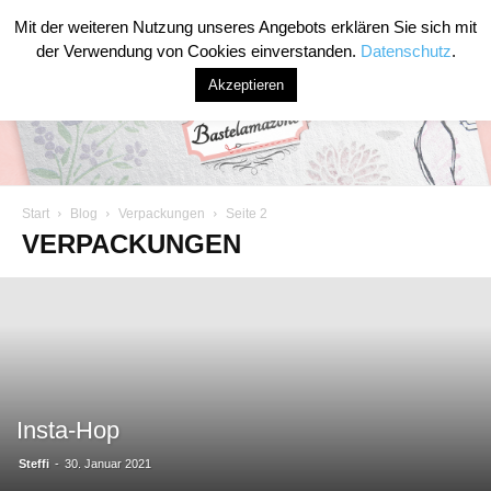
Mit der weiteren Nutzung unseres Angebots erklären Sie sich mit
der Verwendung von Cookies einverstanden.
Datenschutz
.
Akzeptieren
Start
Blog
Verpackungen
Seite 2
Bastelamazone
VERPACKUNGEN
Insta-Hop
Steffi
-
30. Januar 2021