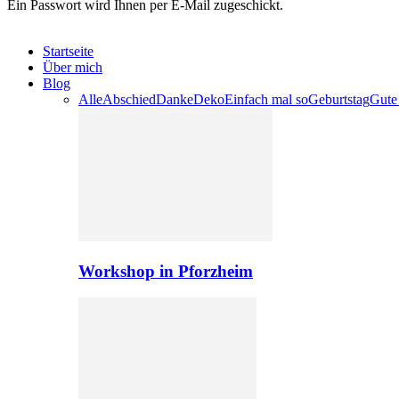
Ein Passwort wird Ihnen per E-Mail zugeschickt.
Startseite
Über mich
Blog
Alle
Abschied
Danke
Deko
Einfach mal so
Geburtstag
Gute
Workshop in Pforzheim