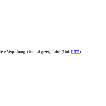
 diese Verpackung schonmal gezeigt habe. (Link
HIER
)