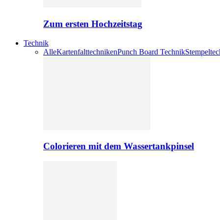
Zum ersten Hochzeitstag
Technik
Alle
Kartenfalttechniken
Punch Board Technik
Stempeltec
Colorieren mit dem Wassertankpinsel