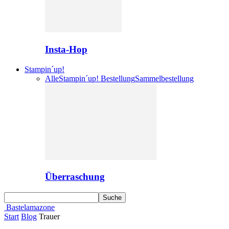
Insta-Hop
Stampin´up!
Alle
Stampin´up! Bestellung
Sammelbestellung
Überraschung
Bastelamazone
Start
Blog
Trauer