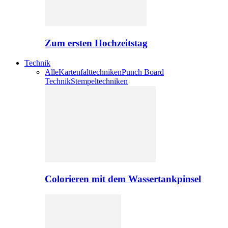
Zum ersten Hochzeitstag
Technik
Alle
Kartenfalttechniken
Punch Board
Technik
Stempeltechniken
Colorieren mit dem Wassertankpinsel