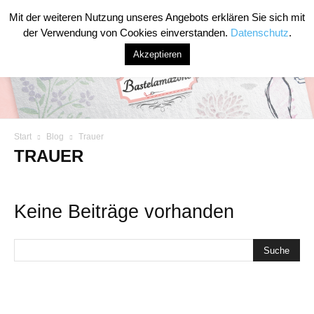
Mit der weiteren Nutzung unseres Angebots erklären Sie sich mit
der Verwendung von Cookies einverstanden.
Datenschutz
.
Akzeptieren
Start
Blog
Trauer
Bastelamazone
TRAUER
Keine Beiträge vorhanden