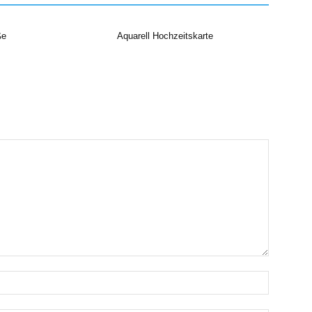
ße
Aquarell Hochzeitskarte