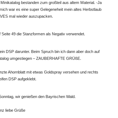
Minikatalog bestanden zum großteil aus altem Material. -Ja
r mich war es eine super Gelegeneheit mein altes Herbstlaub
ES mal wieder auszupacken.
f Seite 49 die Stanzformen als Negativ verwendet.
 ein DSP darunter. Beim Spruch bin ich dann aber doch auf
eskatalog umgestiegen – ZAUBERHAFTE GRÜßE.
anzte Ahornblatt mit etwas Goldspray versehen und rechts
eifen DSP aufgeklebt.
Sonntag, wir genießen den Bayrischen Wald.
nz liebe Grüße