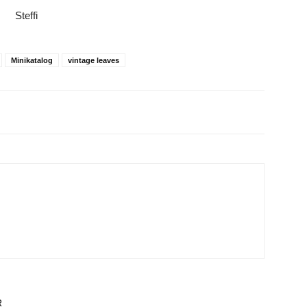
Steffi
Minikatalog
vintage leaves
R