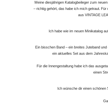
Meine diesjährigen Katalogbeileger zum neuen 
– richtig gehört, das habe ich mich getraut. Fü
aus VINTAGE LEAV
Ich habe wie im neuen Minikatalog au
Ein bisschen Band – ein breites Juteband und
ein aktuelles Set aus dem Jahr
Für die Innengestaltung habe ich das ausget
einen Str
Ich wünsche dir einen schönen 
Ga