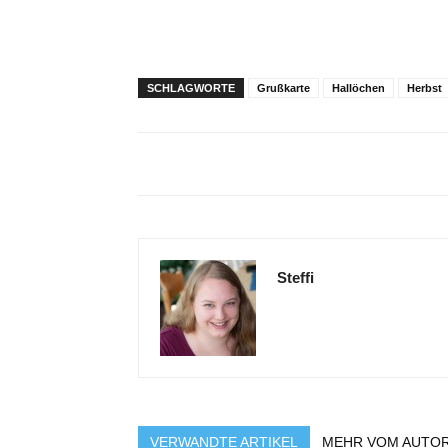
SCHLAGWORTE
Grußkarte
Hallöchen
Herbst
Steffi
VERWANDTE ARTIKEL
MEHR VOM AUTO