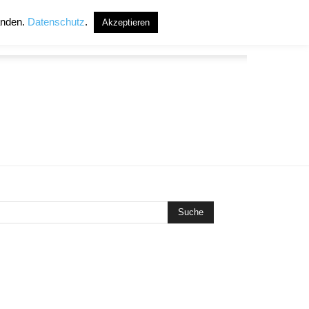
anden.
Datenschutz
.
Akzeptieren