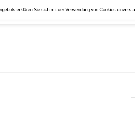
ngebots erklären Sie sich mit der Verwendung von Cookies einverst
TECHNIK
STAMPIN´UP!
Bastelamazone