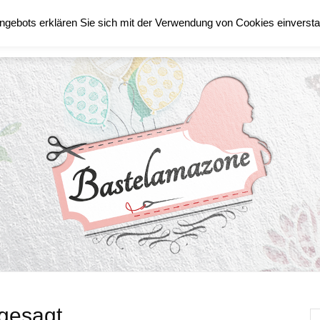
ngebots erklären Sie sich mit der Verwendung von Cookies einverst
TECHNIK
STAMPIN´UP!
gesagt