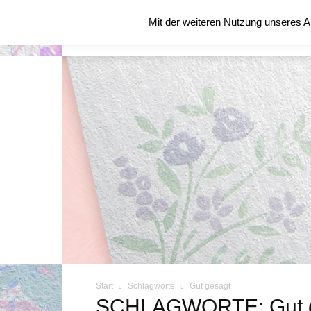
Donnerstag, August 6, 2026
Mit der weiteren Nutzung unseres A
STARTSEITE
ÜBER MICH
BLOG
Start
Schlagworte
Gut gesagt
SCHLAGWORTE: Gut 