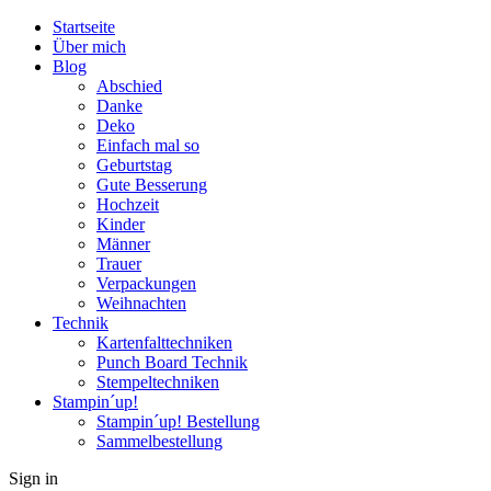
Startseite
Über mich
Blog
Abschied
Danke
Deko
Einfach mal so
Geburtstag
Gute Besserung
Hochzeit
Kinder
Männer
Trauer
Verpackungen
Weihnachten
Technik
Kartenfalttechniken
Punch Board Technik
Stempeltechniken
Stampin´up!
Stampin´up! Bestellung
Sammelbestellung
Sign in