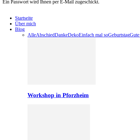
Ein Passwort wird Ihnen per E-Mail zugeschickt.
Startseite
Über mich
Blog
Alle
Abschied
Danke
Deko
Einfach mal so
Geburtstag
Gute
Workshop in Pforzheim