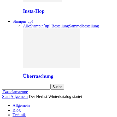
Insta-Hop
Stampin´up!
Alle
Stampin´up! Bestellung
Sammelbestellung
Überraschung
Bastelamazone
Start
Allgemein
Der Herbst-Winterkatalog startet
Allgemein
Blog
Technik