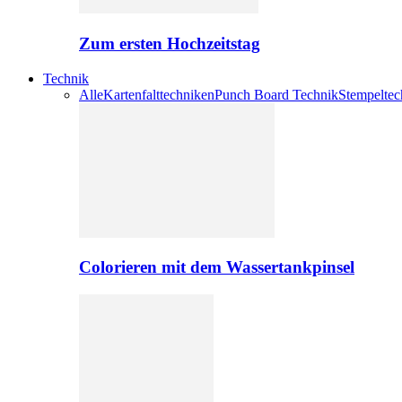
Zum ersten Hochzeitstag
Technik
Alle
Kartenfalttechniken
Punch Board Technik
Stempeltec
Colorieren mit dem Wassertankpinsel