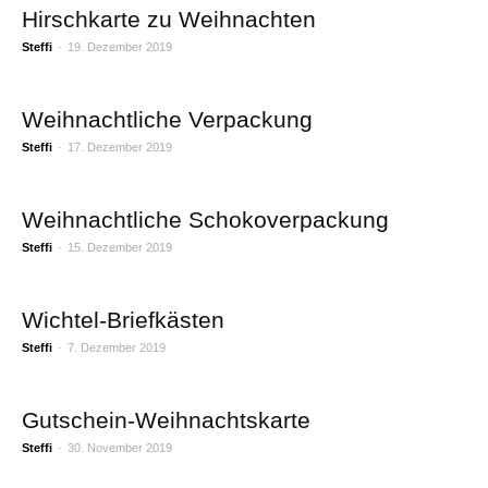
Hirschkarte zu Weihnachten
Steffi
-
19. Dezember 2019
Weihnachtliche Verpackung
Steffi
-
17. Dezember 2019
Weihnachtliche Schokoverpackung
Steffi
-
15. Dezember 2019
Wichtel-Briefkästen
Steffi
-
7. Dezember 2019
Gutschein-Weihnachtskarte
Steffi
-
30. November 2019