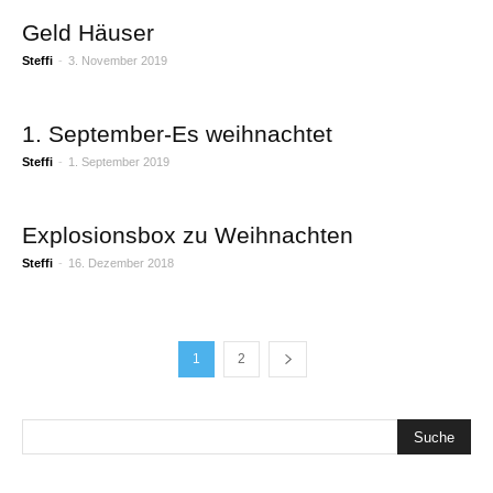
Geld Häuser
Steffi
-
3. November 2019
1. September-Es weihnachtet
Steffi
-
1. September 2019
Explosionsbox zu Weihnachten
Steffi
-
16. Dezember 2018
1
2