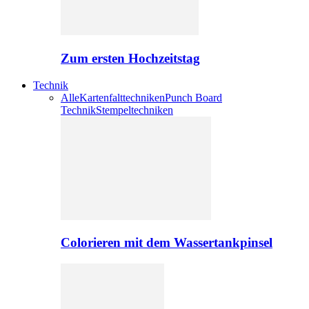
Zum ersten Hochzeitstag
Technik
Alle
Kartenfalttechniken
Punch Board
Technik
Stempeltechniken
Colorieren mit dem Wassertankpinsel