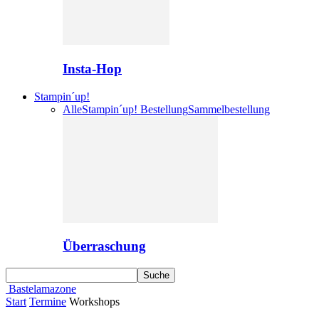
Insta-Hop
Stampin´up!
Alle
Stampin´up! Bestellung
Sammelbestellung
Überraschung
Bastelamazone
Start
Termine
Workshops