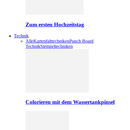
Zum ersten Hochzeitstag
Technik
Alle
Kartenfalttechniken
Punch Board
Technik
Stempeltechniken
Colorieren mit dem Wassertankpinsel