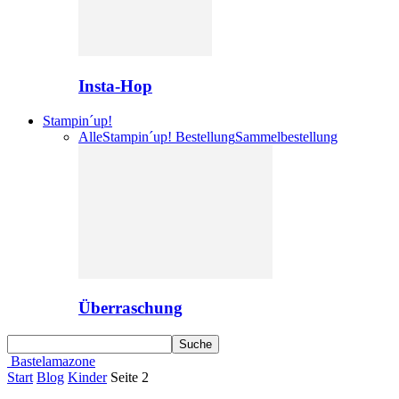
Insta-Hop
Stampin´up!
Alle
Stampin´up! Bestellung
Sammelbestellung
Überraschung
Bastelamazone
Start
Blog
Kinder
Seite 2