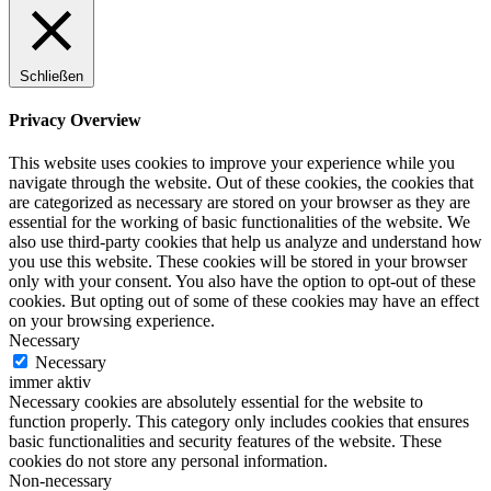
Schließen
Privacy Overview
This website uses cookies to improve your experience while you
navigate through the website. Out of these cookies, the cookies that
are categorized as necessary are stored on your browser as they are
essential for the working of basic functionalities of the website. We
also use third-party cookies that help us analyze and understand how
you use this website. These cookies will be stored in your browser
only with your consent. You also have the option to opt-out of these
cookies. But opting out of some of these cookies may have an effect
on your browsing experience.
Necessary
Necessary
immer aktiv
Necessary cookies are absolutely essential for the website to
function properly. This category only includes cookies that ensures
basic functionalities and security features of the website. These
cookies do not store any personal information.
Non-necessary