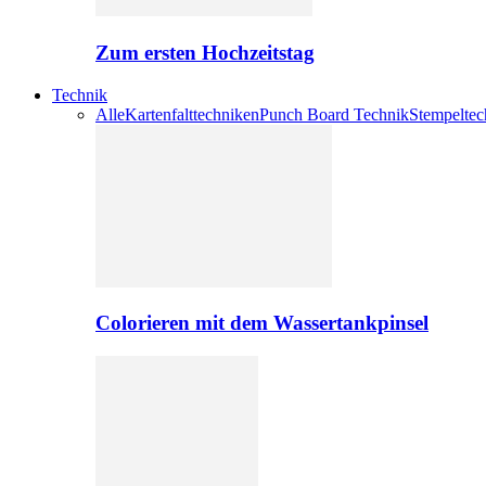
Zum ersten Hochzeitstag
Technik
Alle
Kartenfalttechniken
Punch Board Technik
Stempeltec
Colorieren mit dem Wassertankpinsel