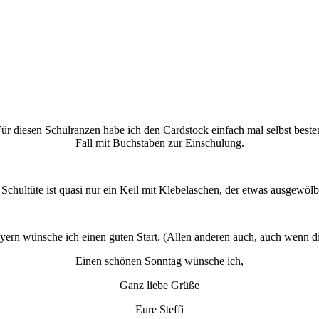
Für diesen Schulranzen habe ich den Cardstock einfach mal selbst bestem
Fall mit Buchstaben zur Einschulung.
 Schultüte ist quasi nur ein Keil mit Klebelaschen, der etwas ausgewölb
ern wünsche ich einen guten Start. (Allen anderen auch, auch wenn die 
Einen schönen Sonntag wünsche ich,
Ganz liebe Grüße
Eure Steffi