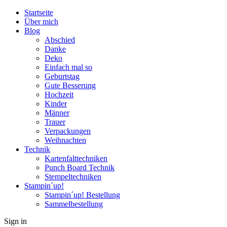
Startseite
Über mich
Blog
Abschied
Danke
Deko
Einfach mal so
Geburtstag
Gute Besserung
Hochzeit
Kinder
Männer
Trauer
Verpackungen
Weihnachten
Technik
Kartenfalttechniken
Punch Board Technik
Stempeltechniken
Stampin´up!
Stampin´up! Bestellung
Sammelbestellung
Sign in