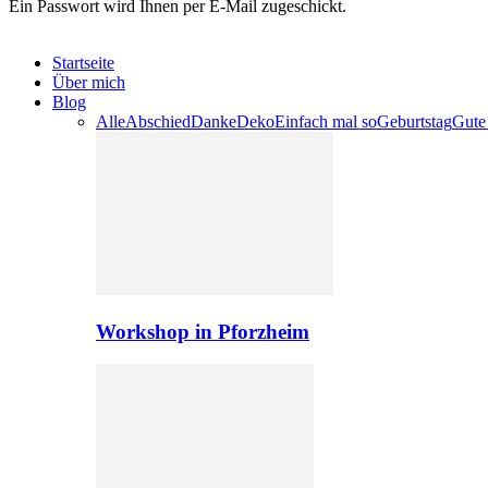
Ein Passwort wird Ihnen per E-Mail zugeschickt.
Startseite
Über mich
Blog
Alle
Abschied
Danke
Deko
Einfach mal so
Geburtstag
Gute
Workshop in Pforzheim