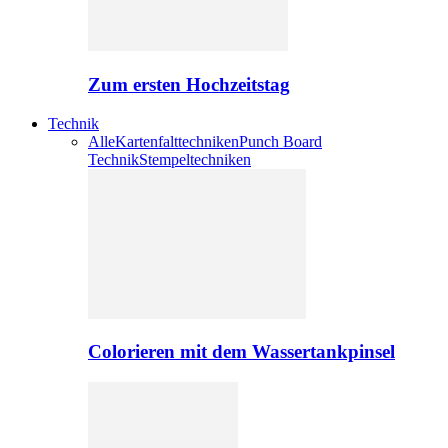
Zum ersten Hochzeitstag
Technik
Alle
Kartenfalttechniken
Punch Board
Technik
Stempeltechniken
Colorieren mit dem Wassertankpinsel