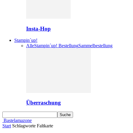
Insta-Hop
Stampin´up!
Alle
Stampin´up! Bestellung
Sammelbestellung
Überraschung
Bastelamazone
Start
Schlagworte
Faltkarte