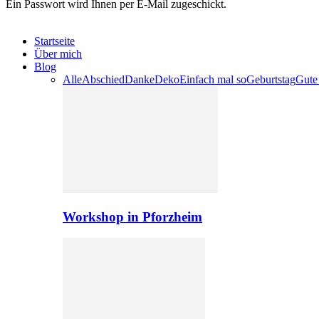
Ein Passwort wird Ihnen per E-Mail zugeschickt.
Startseite
Über mich
Blog
Alle
Abschied
Danke
Deko
Einfach mal so
Geburtstag
Gute
Workshop in Pforzheim