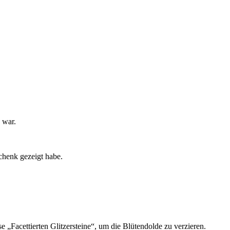
 war.
chenk gezeigt habe.
 „Facettierten Glitzersteine“, um die Blütendolde zu verzieren.