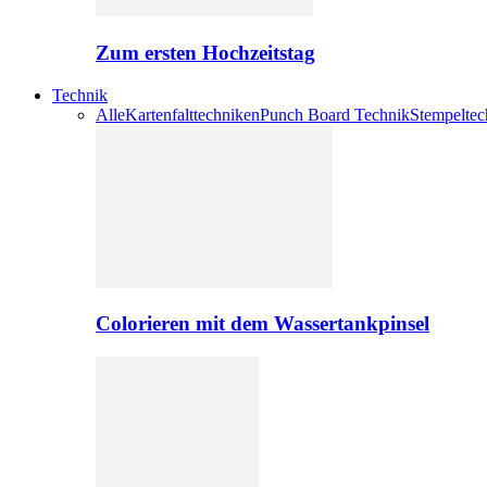
Zum ersten Hochzeitstag
Technik
Alle
Kartenfalttechniken
Punch Board Technik
Stempeltec
Colorieren mit dem Wassertankpinsel