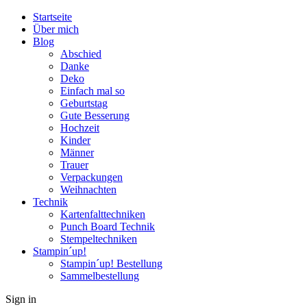
Startseite
Über mich
Blog
Abschied
Danke
Deko
Einfach mal so
Geburtstag
Gute Besserung
Hochzeit
Kinder
Männer
Trauer
Verpackungen
Weihnachten
Technik
Kartenfalttechniken
Punch Board Technik
Stempeltechniken
Stampin´up!
Stampin´up! Bestellung
Sammelbestellung
Sign in