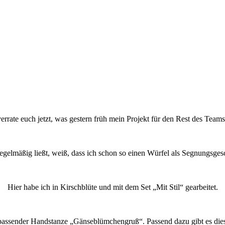
verrate euch jetzt, was gestern früh mein Projekt für den Rest des Teams
gelmäßig ließt, weiß, dass ich schon so einen Würfel als Segnungsges
Hier habe ich in Kirschblüte und mit dem Set „Mit Stil“ gearbeitet.
 passender Handstanze „Gänseblümchengruß“. Passend dazu gibt es diese