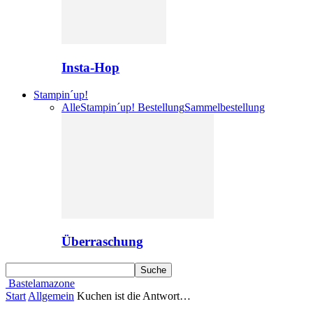
Insta-Hop
Stampin´up!
Alle
Stampin´up! Bestellung
Sammelbestellung
Überraschung
Bastelamazone
Start
Allgemein
Kuchen ist die Antwort…