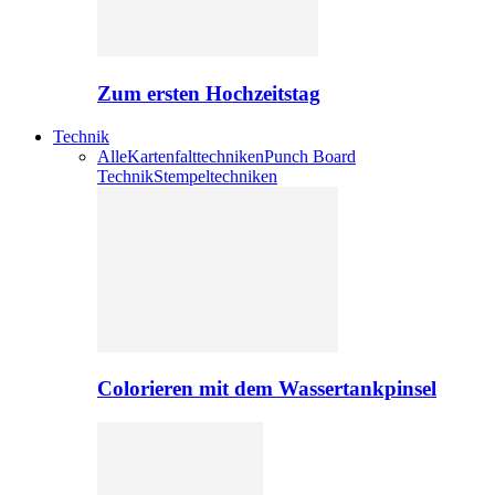
Zum ersten Hochzeitstag
Technik
Alle
Kartenfalttechniken
Punch Board
Technik
Stempeltechniken
Colorieren mit dem Wassertankpinsel