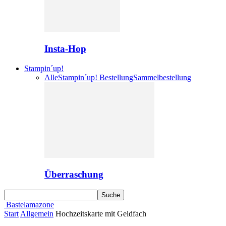
Insta-Hop
Stampin´up!
Alle
Stampin´up! Bestellung
Sammelbestellung
Überraschung
Bastelamazone
Start
Allgemein
Hochzeitskarte mit Geldfach