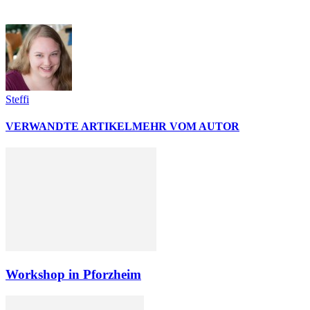
Steffi
VERWANDTE ARTIKEL
MEHR VOM AUTOR
Workshop in Pforzheim