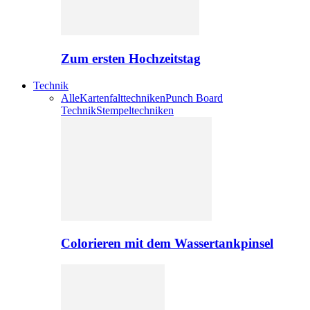
Zum ersten Hochzeitstag
Technik
Alle
Kartenfalttechniken
Punch Board
Technik
Stempeltechniken
Colorieren mit dem Wassertankpinsel