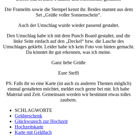
Die Framelits sowie die Stempel kennt ihr. Beides stammt aus dem
Set „Grüße voller Sonnenschein“.
Auch der Umschlag wurde wieder passend gestaltet.
Den Umschlag habe ich mit dem Punch Board gestaltet, und die
linke Seite einfach auf den „Deckel“ bzw. die Lasche des
Umschlages geklebt. Leider habe ich kein Foto von hinten gemacht.
Da könntet ihr gut erkennen, was ich meine.
Ganz liebe Grüße
Eure Steffi
PS: Falls ihr so eine Karte (ist auch zu anderen Themen möglich)
einmal gestalteten möchtet, meldet euch gerne bei mir. Ich habe
Material und Zeit. Gemeinsam werden wir bestimmt etwas tolles
zaubern.
SCHLAGWORTE
Geldgeschenk
Glückwunsch zur Hochzeit
Hochzeitskarte
Karte mit Geldfach