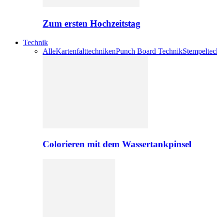
Zum ersten Hochzeitstag
Technik
Alle
Kartenfalttechniken
Punch Board Technik
Stempeltec
Colorieren mit dem Wassertankpinsel