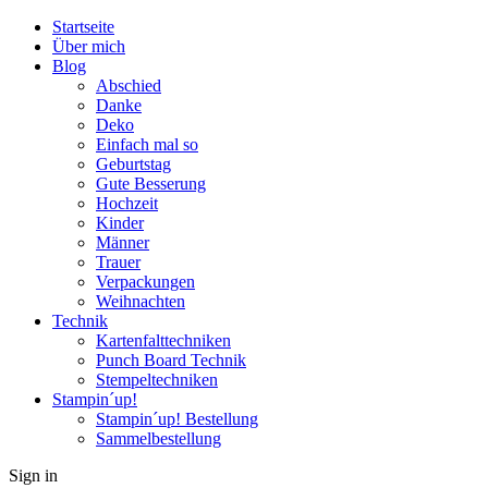
Startseite
Über mich
Blog
Abschied
Danke
Deko
Einfach mal so
Geburtstag
Gute Besserung
Hochzeit
Kinder
Männer
Trauer
Verpackungen
Weihnachten
Technik
Kartenfalttechniken
Punch Board Technik
Stempeltechniken
Stampin´up!
Stampin´up! Bestellung
Sammelbestellung
Sign in