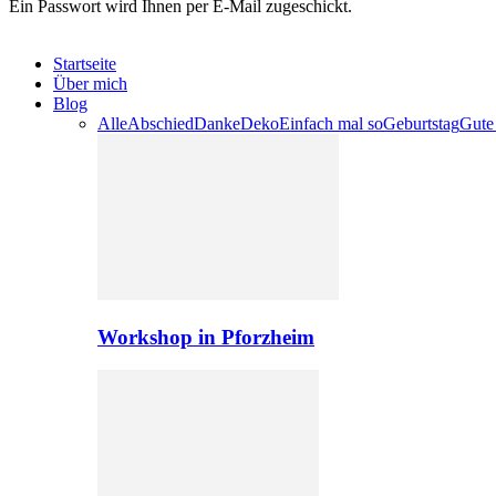
Ein Passwort wird Ihnen per E-Mail zugeschickt.
Startseite
Über mich
Blog
Alle
Abschied
Danke
Deko
Einfach mal so
Geburtstag
Gute
Workshop in Pforzheim