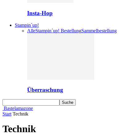
Insta-Hop
Stampin´up!
Alle
Stampin´up! Bestellung
Sammelbestellung
Überraschung
Bastelamazone
Start
Technik
Technik