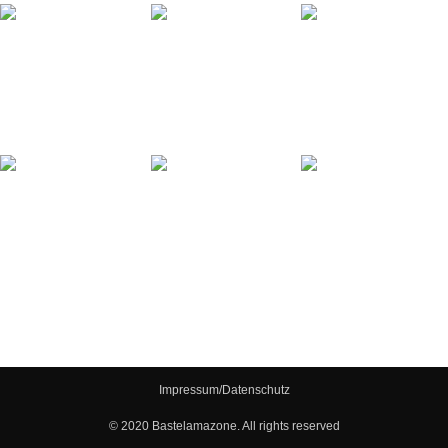
Impressum/Datenschutz
© 2020 Bastelamazone. All rights reserved