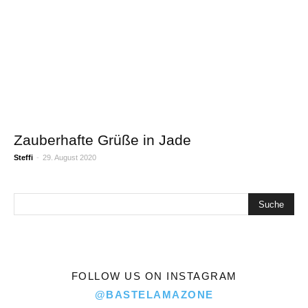
Zauberhafte Grüße in Jade
Steffi
-
29. August 2020
FOLLOW US ON INSTAGRAM
@BASTELAMAZONE