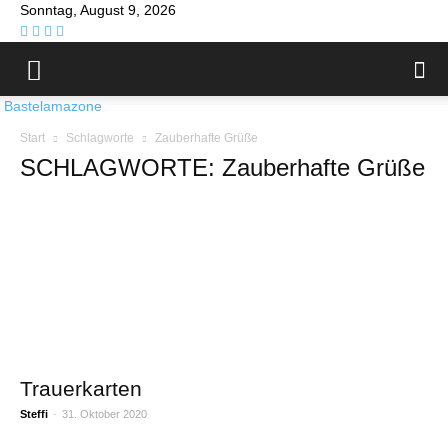
Sonntag, August 9, 2026
Bastelamazone
Start
Schlagworte
Zauberhafte Grüße
SCHLAGWORTE: Zauberhafte Grüße
Trauerkarten
Steffi
-
31. Oktober 2020