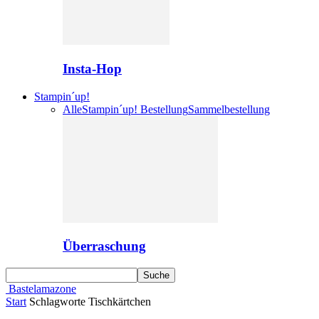
Insta-Hop
Stampin´up!
Alle
Stampin´up! Bestellung
Sammelbestellung
Überraschung
Bastelamazone
Start
Schlagworte
Tischkärtchen