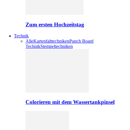
Zum ersten Hochzeitstag
Technik
Alle
Kartenfalttechniken
Punch Board
Technik
Stempeltechniken
Colorieren mit dem Wassertankpinsel