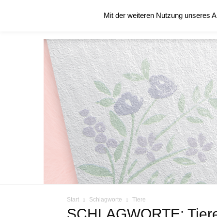
Freitag, August 7, 2026
Mit der weiteren Nutzung unseres A
STARTSEITE
ÜBER MICH
BLOG
Start
Schlagworte
Tiere
SCHLAGWORTE: Tier