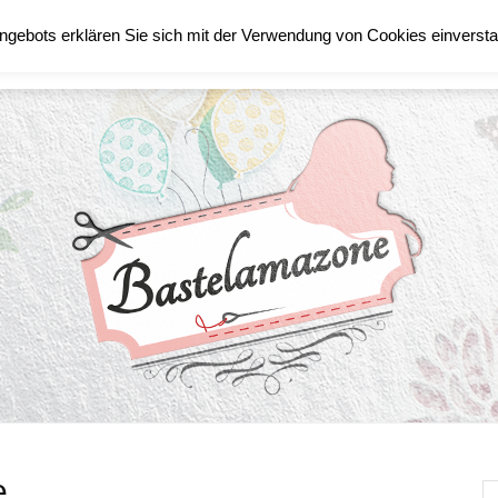
ngebots erklären Sie sich mit der Verwendung von Cookies einverst
TECHNIK
STAMPIN´UP!
e