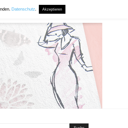
anden.
Datenschutz
.
Akzeptieren