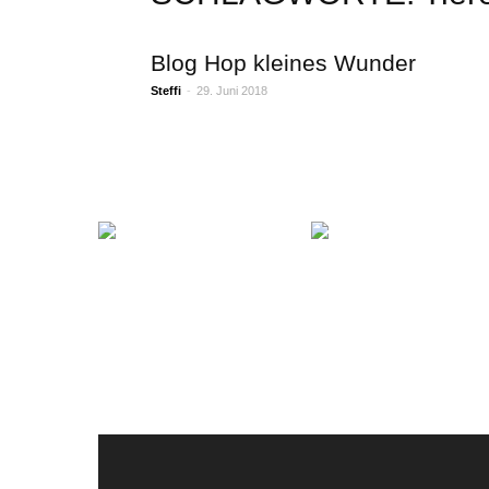
Blog Hop kleines Wunder
Steffi
-
29. Juni 2018