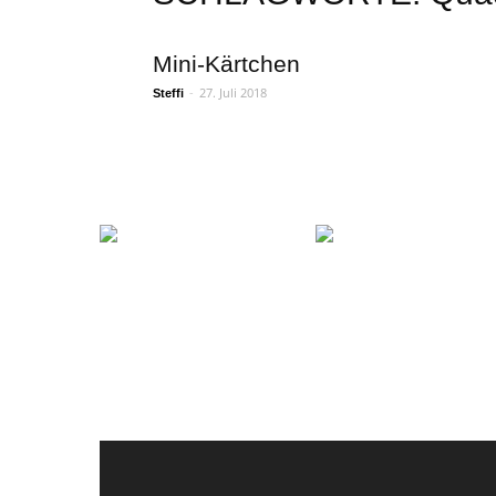
Mini-Kärtchen
-
27. Juli 2018
Steffi