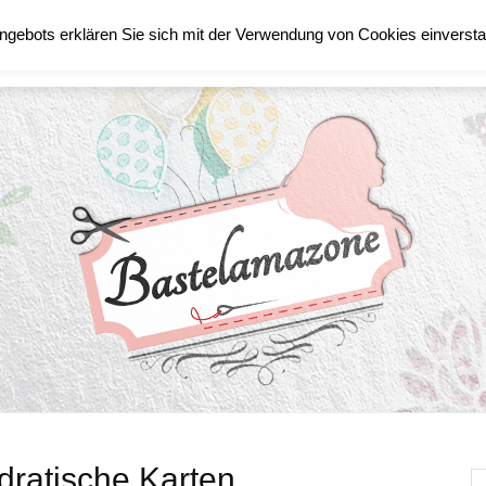
ngebots erklären Sie sich mit der Verwendung von Cookies einverst
TECHNIK
STAMPIN´UP!
atische Karten