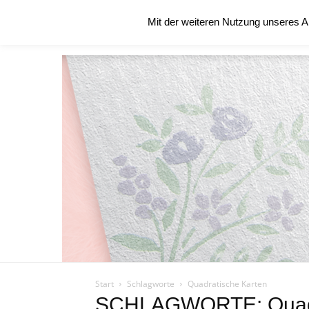
Samstag, August 8, 2026
Mit der weiteren Nutzung unseres A
STARTSEITE
ÜBER MICH
BLOG
Start
Schlagworte
Quadratische Karten
SCHLAGWORTE: Quadr