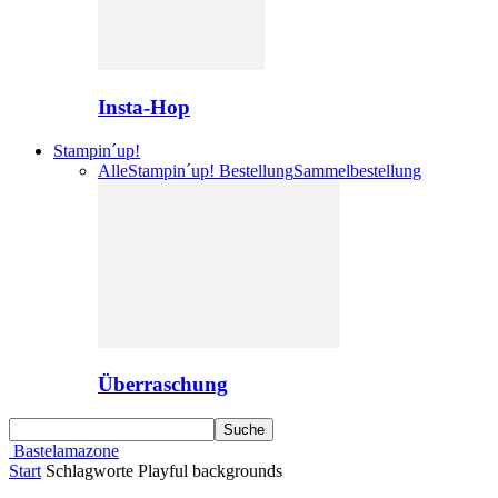
Insta-Hop
Stampin´up!
Alle
Stampin´up! Bestellung
Sammelbestellung
Überraschung
Bastelamazone
Start
Schlagworte
Playful backgrounds