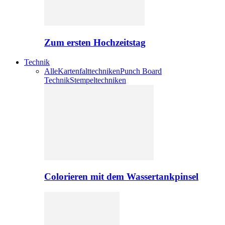
Zum ersten Hochzeitstag
Technik
Alle
Kartenfalttechniken
Punch Board
Technik
Stempeltechniken
Colorieren mit dem Wassertankpinsel