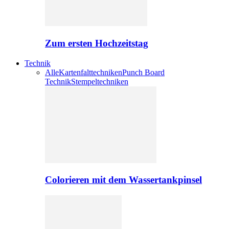
Zum ersten Hochzeitstag
Technik
Alle
Kartenfalttechniken
Punch Board
Technik
Stempeltechniken
Colorieren mit dem Wassertankpinsel