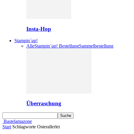
Insta-Hop
Stampin´up!
Alle
Stampin´up! Bestellung
Sammelbestellung
Überraschung
Bastelamazone
Start
Schlagworte
Osterallerlei