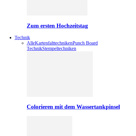
Zum ersten Hochzeitstag
Technik
Alle
Kartenfalttechniken
Punch Board
Technik
Stempeltechniken
Colorieren mit dem Wassertankpinsel