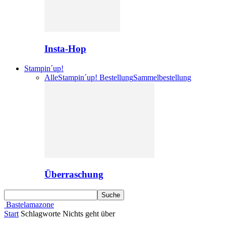
Insta-Hop
Stampin´up!
Alle
Stampin´up! Bestellung
Sammelbestellung
Überraschung
Bastelamazone
Start
Schlagworte
Nichts geht über