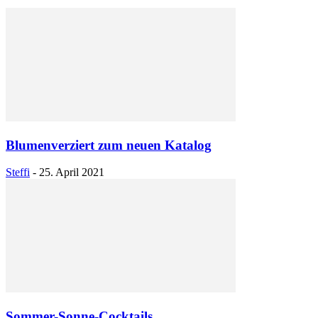
Blumenverziert zum neuen Katalog
Steffi
-
25. April 2021
Sommer-Sonne-Cocktails