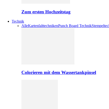
Zum ersten Hochzeitstag
Technik
Alle
Kartenfalttechniken
Punch Board Technik
Stempeltec
Colorieren mit dem Wassertankpinsel