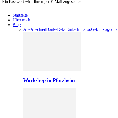
Ein Passwort wird Ihnen per E-Mail zugeschickt.
Startseite
Über mich
Blog
Alle
Abschied
Danke
Deko
Einfach mal so
Geburtstag
Gute
Workshop in Pforzheim