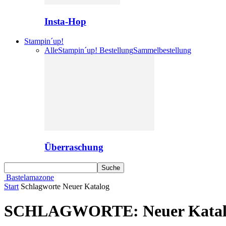
Insta-Hop
Stampin´up!
Alle
Stampin´up! Bestellung
Sammelbestellung
Überraschung
Bastelamazone
Start
Schlagworte
Neuer Katalog
SCHLAGWORTE: Neuer Katal