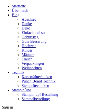
Startseite
Über mich
Blog
Abschied
Danke
Deko
Einfach mal so
Geburtstag
Gute Besserung
Hochzeit
Kinder
Männer
Trauer
Verpackungen
Weihnachten
Technik
Kartenfalttechniken
Punch Board Technik
Stempeltechniken
Stampin´up!
Stampin´up! Bestellung
Sammelbestellung
Sign in