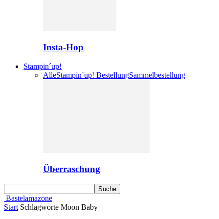
Insta-Hop
Stampin´up!
Alle
Stampin´up! Bestellung
Sammelbestellung
Überraschung
Bastelamazone
Start
Schlagworte
Moon Baby