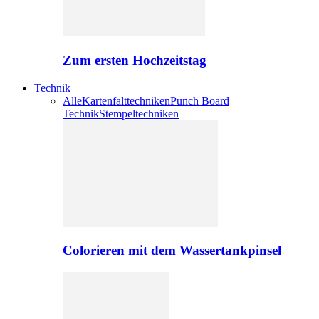
Zum ersten Hochzeitstag
Technik
Alle
Kartenfalttechniken
Punch Board
Technik
Stempeltechniken
Colorieren mit dem Wassertankpinsel