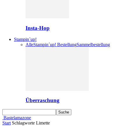
Insta-Hop
Stampin´up!
Alle
Stampin´up! Bestellung
Sammelbestellung
Überraschung
Bastelamazone
Start
Schlagworte
Limette