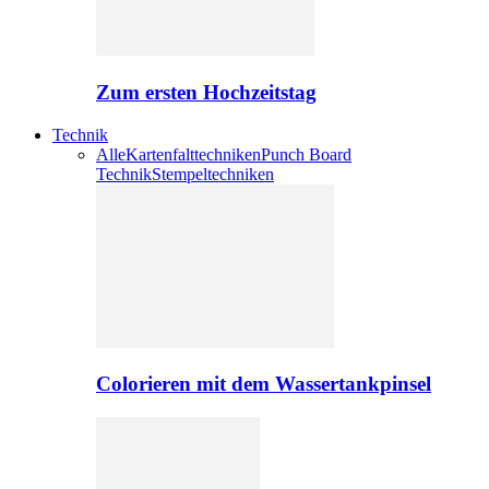
Zum ersten Hochzeitstag
Technik
Alle
Kartenfalttechniken
Punch Board
Technik
Stempeltechniken
Colorieren mit dem Wassertankpinsel