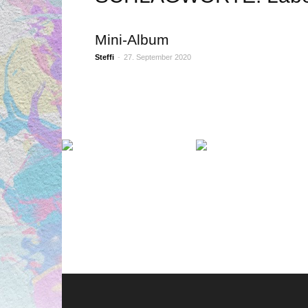
Mini-Album
Steffi
-
27. September 2020