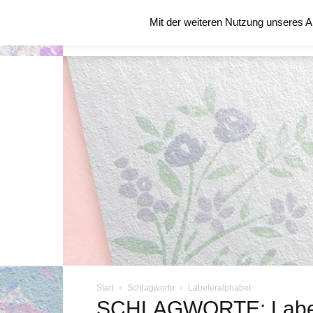
Samstag, August 8, 2026
Mit der weiteren Nutzung unseres A
STARTSEITE
ÜBER MICH
BLOG
Start
Schlagworte
Labeleralphabet
SCHLAGWORTE: Label