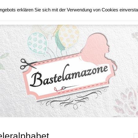
ngebots erklären Sie sich mit der Verwendung von Cookies einverst
TECHNIK
STAMPIN´UP!
eralphabet