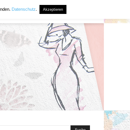
anden.
Datenschutz
.
Akzeptieren