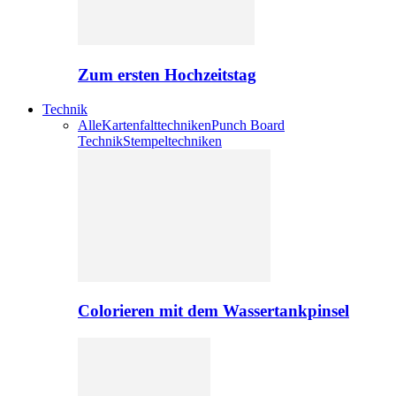
Zum ersten Hochzeitstag
Technik
Alle
Kartenfalttechniken
Punch Board
Technik
Stempeltechniken
Colorieren mit dem Wassertankpinsel