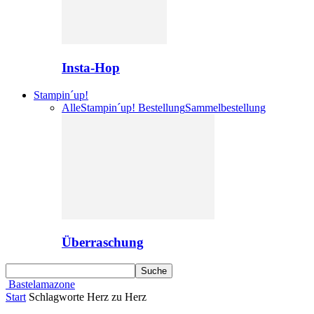
Insta-Hop
Stampin´up!
Alle
Stampin´up! Bestellung
Sammelbestellung
Überraschung
Bastelamazone
Start
Schlagworte
Herz zu Herz