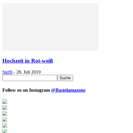
Hochzeit in Rot-weiß
Steffi
-
28. Juli 2019
Follow us on Instagram
@Bastelamazone