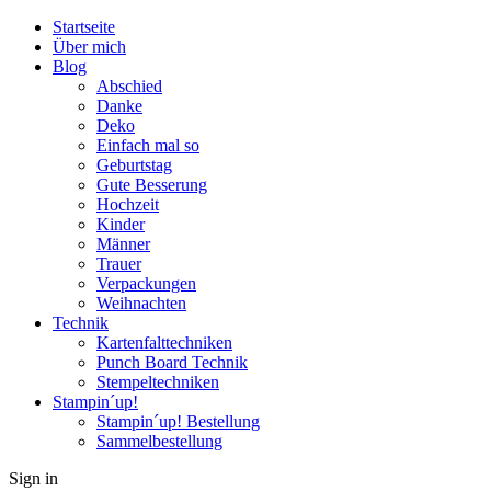
Startseite
Über mich
Blog
Abschied
Danke
Deko
Einfach mal so
Geburtstag
Gute Besserung
Hochzeit
Kinder
Männer
Trauer
Verpackungen
Weihnachten
Technik
Kartenfalttechniken
Punch Board Technik
Stempeltechniken
Stampin´up!
Stampin´up! Bestellung
Sammelbestellung
Sign in