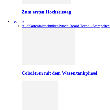
Zum ersten Hochzeitstag
Technik
Alle
Kartenfalttechniken
Punch Board Technik
Stempeltec
Colorieren mit dem Wassertankpinsel