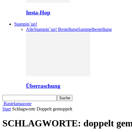
Insta-Hop
Stampin´up!
Alle
Stampin´up! Bestellung
Sammelbestellung
Überraschung
Bastelamazone
Start
Schlagworte
Doppelt gemoppelt
SCHLAGWORTE: doppelt gem