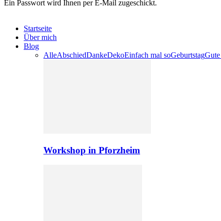
Ein Passwort wird Ihnen per E-Mail zugeschickt.
Startseite
Über mich
Blog
Alle
Abschied
Danke
Deko
Einfach mal so
Geburtstag
Gute
Workshop in Pforzheim