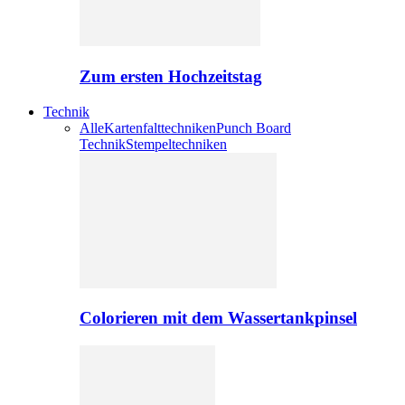
Zum ersten Hochzeitstag
Technik
Alle
Kartenfalttechniken
Punch Board
Technik
Stempeltechniken
Colorieren mit dem Wassertankpinsel