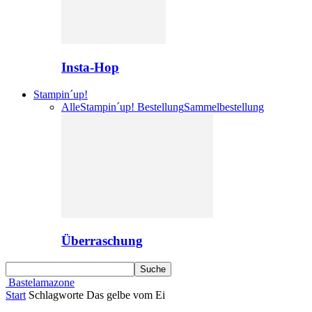
Insta-Hop
Stampin´up!
Alle
Stampin´up! Bestellung
Sammelbestellung
Überraschung
Bastelamazone
Start
Schlagworte
Das gelbe vom Ei