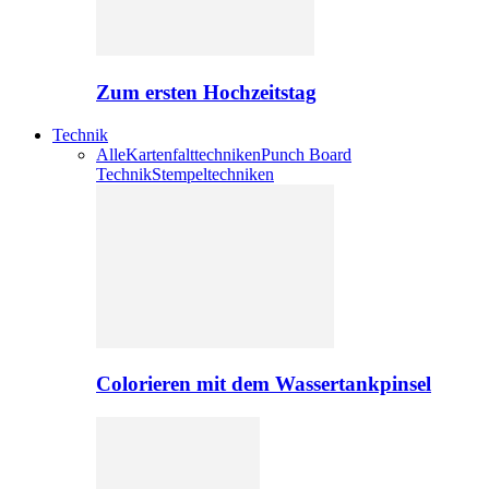
Zum ersten Hochzeitstag
Technik
Alle
Kartenfalttechniken
Punch Board
Technik
Stempeltechniken
Colorieren mit dem Wassertankpinsel