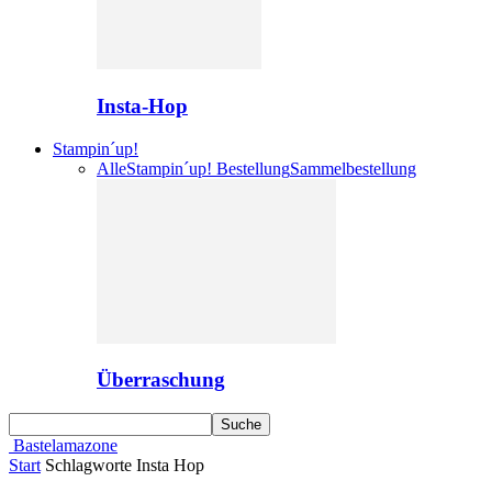
Insta-Hop
Stampin´up!
Alle
Stampin´up! Bestellung
Sammelbestellung
Überraschung
Bastelamazone
Start
Schlagworte
Insta Hop