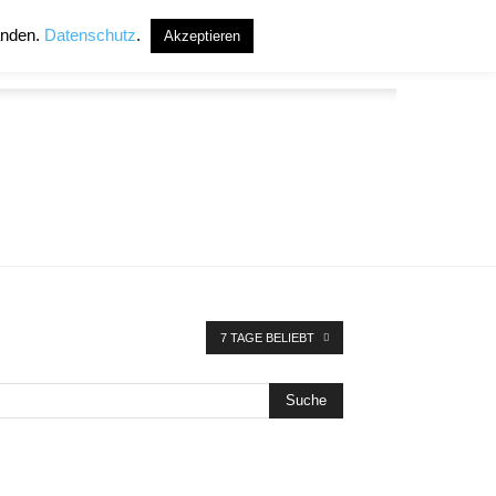
anden.
Datenschutz
.
Akzeptieren
7 TAGE BELIEBT